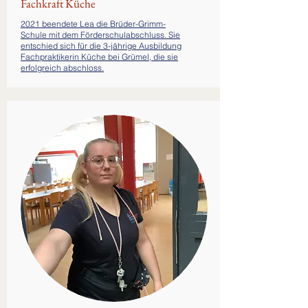
Fachkraft Küche
2021 beendete Lea die Brüder-Grimm-
Schule mit dem Förderschulabschluss. Sie
entschied sich für die 3-jährige Ausbildung
Fachpraktikerin Küche bei Grümel, die sie
erfolgreich abschloss.