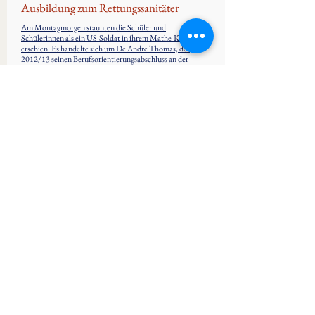
Ausbildung zum Rettungssanitäter
Am Montagmorgen staunten die Schüler und
Schülerinnen als ein US-Soldat in ihrem Mathe-Kurs
erschien. Es handelte sich um De Andre Thomas, der
2012/13 seinen Berufsorientierungsabschluss an der
Brüder-Grimm-Schule gemacht hat und nun
vorbeikam, um seine ehemaligen Lehrer und
Lehrerinnen zu besuchen.
Schnell war die Neugier bei den Jugendlichen
geweckt und sie fragten De Andre nach seinem
Werdegang. Nach der Brüder-Grimm-Schule
besuchte der zielstrebige junge Mann weiter die
Eduard-Stieler-Schule und legte dort Haupt- und
Realschulabschluss ab. Darauf folgte eine
Ausbildung zum Rettungssanitäter.