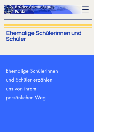
Ehemalige Schülerinnen und
Schüler
Ehemalige Schülerinnen
und Schüler erzählen
uns von ihrem
persönlichen Weg.