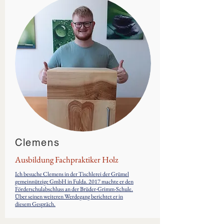
Clemens
Ausbildung Fachpraktiker Holz
Ich besuche Clemens in der Tischlerei der Grümel
gemeinnützige GmbH in Fulda. 2017 machte er den
Förderschulabschluss an der Brüder-Grimm-Schule.
Über seinen weiteren Werdegang berichtet er in
diesem Gespräch.