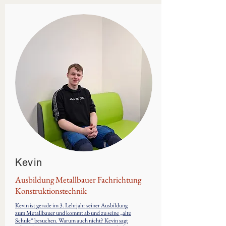
Kevin
Ausbildung Metallbauer Fachrichtung
Konstruktionstechnik
Kevin ist gerade im 3. Lehrjahr seiner Ausbildung
zum Metallbauer und kommt ab und zu seine „alte
Schule“ besuchen. Warum auch nicht? Kevin sagt