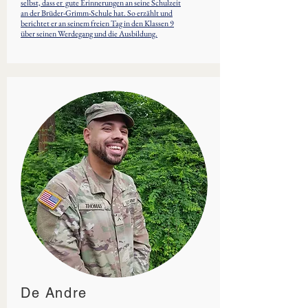
selbst, dass er gute Erinnerungen an seine Schulzeit
an der Brüder-Grimm-Schule hat. So erzählt und
berichtet er an seinem freien Tag in den Klassen 9
über seinen Werdegang und die Ausbildung.
De Andre