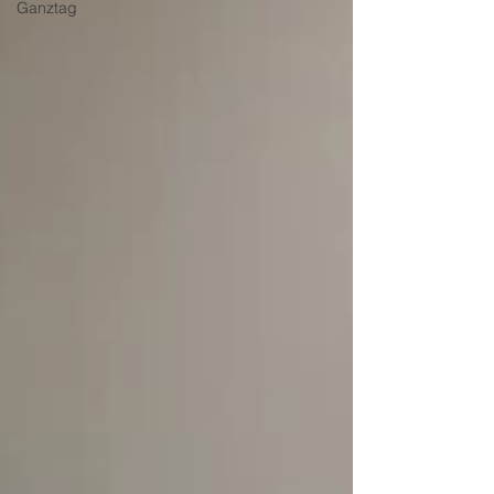
Ganztag