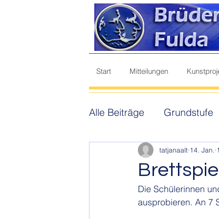
Start
Mitteilungen
Kunstproj
Alle Beiträge
Grundstufe
Berufsorientierung
Ge
tatjanaalt
14. Jan.
Brettspi
Die Schülerinnen un
ausprobieren. An 7 S