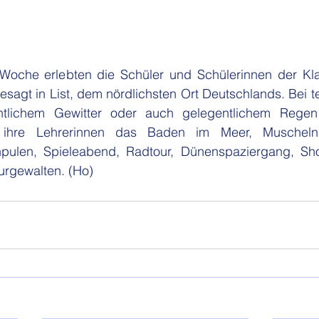
Woche erlebten die Schüler und Schülerinnen der Kla
gesagt in List, dem nördlichsten Ort Deutschlands. Bei te
htlichem Gewitter oder auch gelegentlichem Regen
 ihre Lehrerinnen das Baden im Meer, Muschelns
enpulen, Spieleabend, Radtour, Dünenspaziergang, S
urgewalten. (Ho)