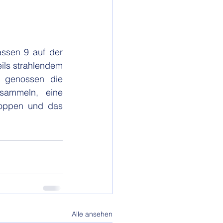
ssen 9 auf der 
ils strahlendem 
 genossen die 
ammeln, eine 
hoppen und das 
Alle ansehen